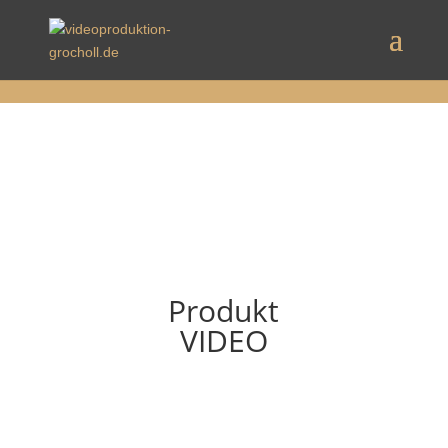
encodedScript:
Produkt
VIDEO